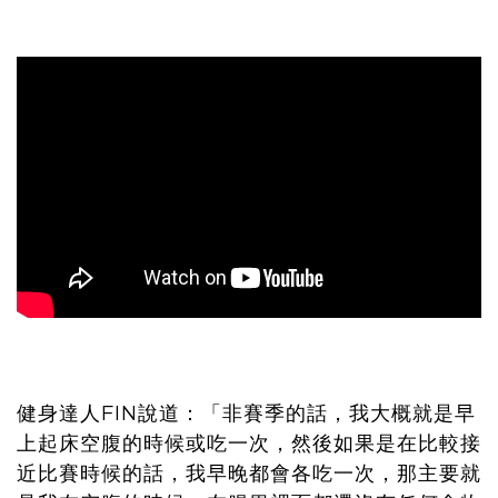
健身達人FIN說道：「非賽季的話，我大概就是早
上起床空腹的時候或吃一次，然後如果是在比較接
近比賽時候的話，我早晚都會各吃一次，那主要就