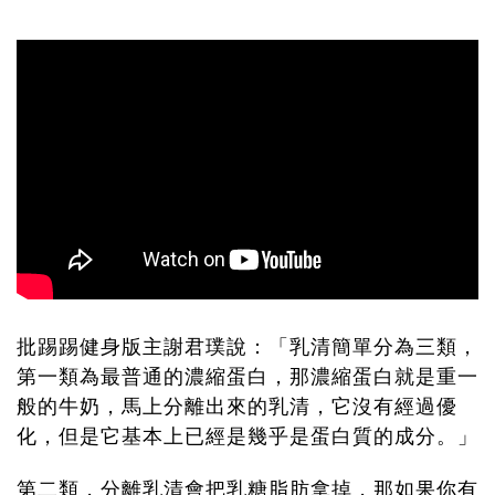
批踢踢健身版主謝君璞說：「乳清簡單分為三類，
第一類為最普通的濃縮蛋白，那濃縮蛋白就是重一
般的牛奶，馬上分離出來的乳清，它沒有經過優
化，但是它基本上已經是幾乎是蛋白質的成分。」
第二類，分離乳清會把乳糖脂肪拿掉，那如果你有