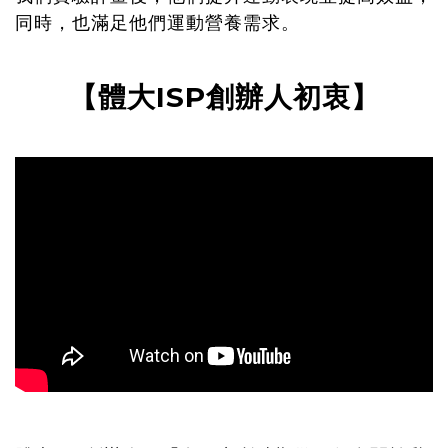
同時，也滿足他們運動營養需求。
體大ISP
【
創辦人初衷】