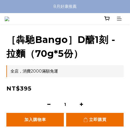
8月好康推薦
［犇馳Bango］D醣1刻 -
拉麵（70g*5份）
全店，消費2000滿額免運
NT$395
加入購物車
立即購買