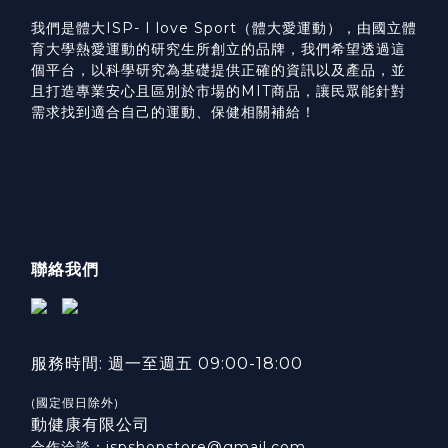
我們是體大ISP- I love Sport（體大愛運動），由國立體
育大學熱愛運動的研究生所創立的品牌，我們希望透過這
個平台，以科學研究為基礎提供正確的資訊以及產品，並
且打造專業安心且區別於市場的MIT商品，讓民眾能針對
需求找到適合自己的運動、保健相關補給！
聯絡我們
服務時間: 週一至週五 09:00-18:00
(國定假日除外)
動健康有限公司
合作洽談：ispshopstore@gmail.com