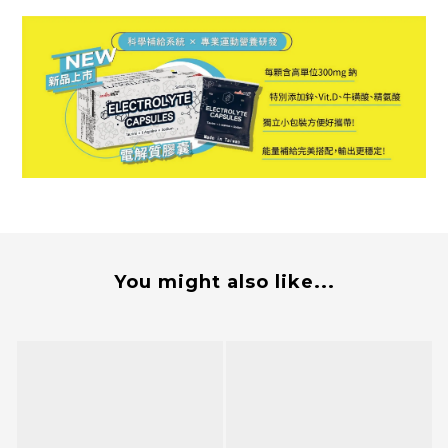
You might also like...