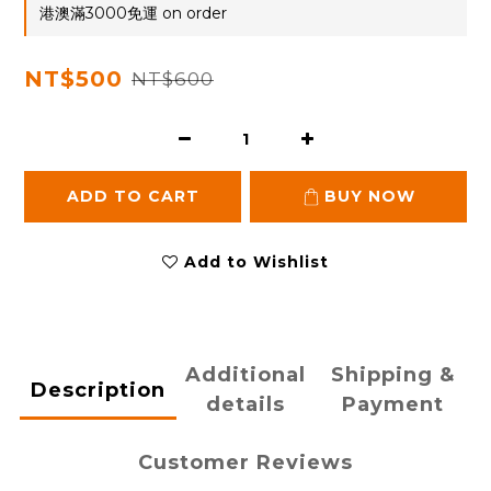
港澳滿3000免運 on order
NT$500
NT$600
ADD TO CART
BUY NOW
Add to Wishlist
Additional
Shipping &
Description
details
Payment
Customer Reviews