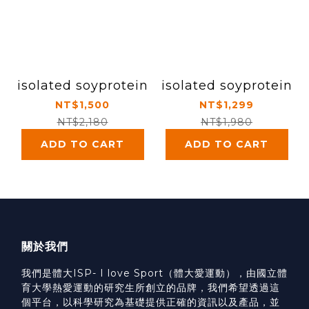
isolated soyprotein
isolated soyprotein
NT$1,500
NT$1,299
NT$2,180
NT$1,980
ADD TO CART
ADD TO CART
關於我們
我們是體大ISP- I love Sport（體大愛運動），由國立體
育大學熱愛運動的研究生所創立的品牌，我們希望透過這
個平台，以科學研究為基礎提供正確的資訊以及產品，並