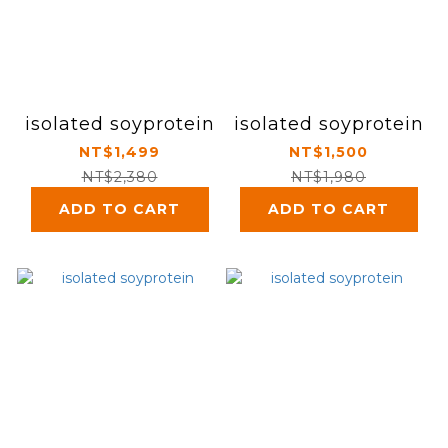
isolated soyprotein
isolated soyprotein
NT$1,499
NT$1,500
NT$2,380
NT$1,980
ADD TO CART
ADD TO CART