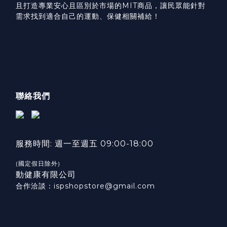
且打造專業安心且區別於市場的MIT商品，讓民眾能針對
需求找到適合自己的運動、保健相關補給！
聯絡我們
服務時間: 週一至週五 09:00-18:00
(國定假日除外)
動健康有限公司
合作洽談：ispshopstore@gmail.com