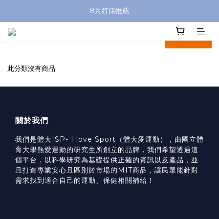
8月好康推薦
prev
next
此分類沒有商品
關於我們
我們是體大ISP- I love Sport（體大愛運動），由國立體
育大學熱愛運動的研究生所創立的品牌，我們希望透過這
個平台，以科學研究為基礎提供正確的資訊以及產品，並
且打造專業安心且區別於市場的MIT商品，讓民眾能針對
需求找到適合自己的運動、保健相關補給！