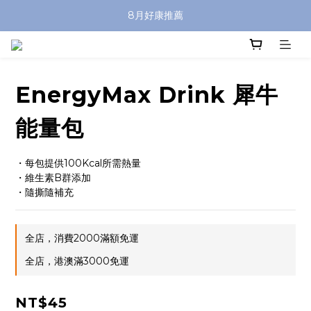
8月好康推薦
EnergyMax Drink 犀牛
能量包
・每包提供100Kcal所需熱量
・維生素B群添加
・隨撕隨補充
全店，消費2000滿額免運
全店，港澳滿3000免運
NT$45