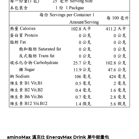
aminoMax 邁克仕 EnergyMax Drink 犀牛能量包