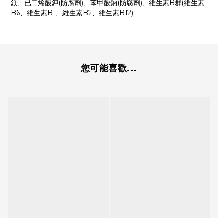
鎂、已二烯酸鉀(防腐劑)、苯甲酸鈉(防腐劑)、維生素B群(維生素
B6、維生素B1、維生素B2、維生素B12)
您可能喜歡...