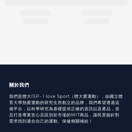
關於我們
我們是體大ISP- I love Sport（體大愛運動），由國立體
育大學熱愛運動的研究生所創立的品牌，我們希望透過這
個平台，以科學研究為基礎提供正確的資訊以及產品，並
且打造專業安心且區別於市場的MIT商品，讓民眾能針對
需求找到適合自己的運動、保健相關補給！