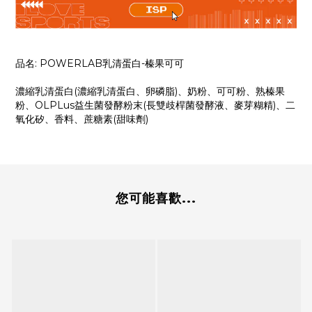
品名: POWERLAB乳清蛋白-榛果可可
濃縮乳清蛋白(濃縮乳清蛋白、卵磷脂)、奶粉、可可粉、熟榛果
粉、OLPLus益生菌發酵粉末(長雙歧桿菌發酵液、麥芽糊精)、二
氧化矽、香料、蔗糖素(甜味劑)
您可能喜歡...