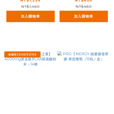
胺基酸能量飲45g－4
NT$1,299
NT$400
包入
NT$1,460
NT$480
加入購物車
加入購物車
效期至2026/02/06