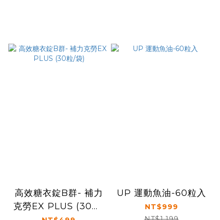
高效糖衣錠B群- 補力
UP 運動魚油-60粒入
克勞EX PLUS (30粒/
NT$999
袋)
NT$1,199
NT$499