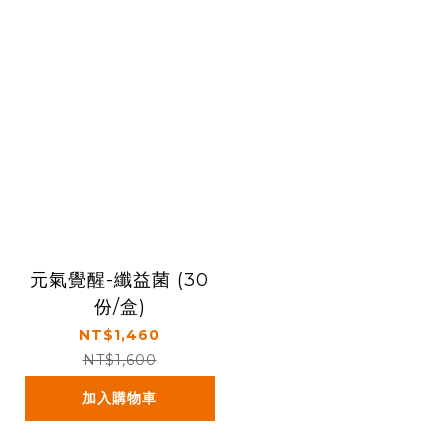
元氣覺醒-纖益菌 (30
份/盒)
NT$1,460
NT$1,600
加入購物車