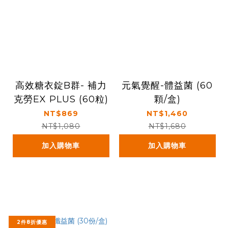
高效糖衣錠B群- 補力
元氣覺醒-體益菌 (60
克勞EX PLUS (60粒)
顆/盒)
NT$869
NT$1,460
NT$1,080
NT$1,680
加入購物車
加入購物車
2件8折優惠